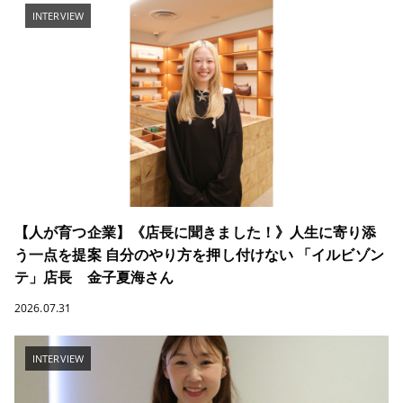
INTERVIEW
【人が育つ企業】《店長に聞きました！》人生に寄り添
う一点を提案 自分のやり方を押し付けない 「イルビゾン
テ」店長 金子夏海さん
2026.07.31
INTERVIEW