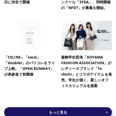
日に渋谷で開催
ンクール「SFDA」、同時開催
の「NFDT」が募集を開始。
「CELINE」「sacai」
服飾学生団体「AOYAMA
「doublet」のパリコレをライ
FASHION ASSOCIATION」が
ブ上映。「OPEN RUNWAY」
レディースブランド「Te
が表参道で初開催
chichi」とコラボアイテムを発
売。学生が描く、新しいオフ
ィスカジュアルを提案
もっと見る