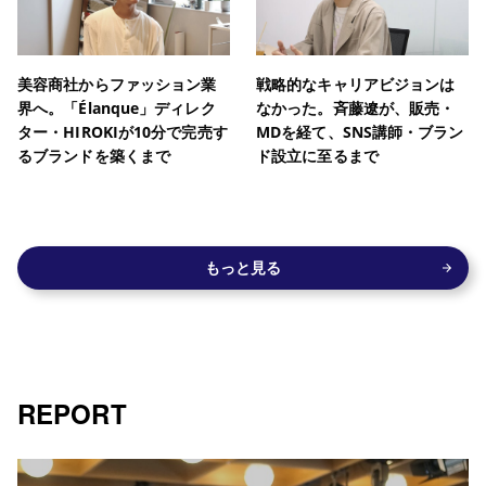
美容商社からファッション業
戦略的なキャリアビジョンは
界へ。「Élanque」ディレク
なかった。斉藤遼が、販売・
ター・HIROKIが10分で完売す
MDを経て、SNS講師・ブラン
るブランドを築くまで
ド設立に至るまで
もっと見る
REPORT