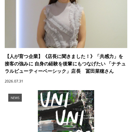
【人が育つ企業】《店長に聞きました！》「共感力」を
接客の強みに 自身の経験を後輩にもつなげたい 「ナチュ
ラルビューティーベーシック」店長 冨田菜穂さん
2026.07.31
NEWS