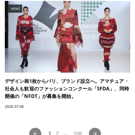
NEWS
デザイン画1枚からパリ、ブランド設立へ。アマチュア・
社会人も歓迎のファッションコンクール「SFDA」、同時
開催の「NFDT」が募集を開始。
2026.07.06
投
1
2
…
108