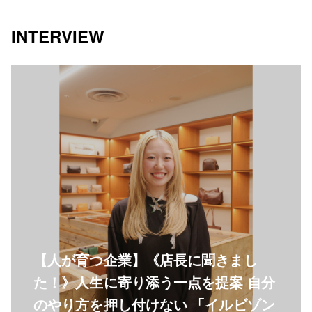
INTERVIEW
【人が育つ企業】《店長に聞きまし
た！》人生に寄り添う一点を提案 自分
のやり方を押し付けない 「イルビゾン