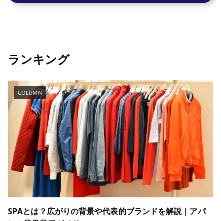
ランキング
COLUMN
SPAとは？広がりの背景や代表的ブランドを解説｜アパ