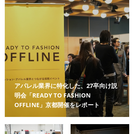
アパレル業界に特化した、27卒向け説
明会「READY TO FASHION
OFFLINE」京都開催をレポート