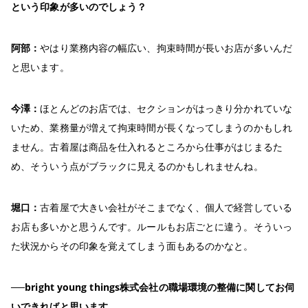
という印象が多いのでしょう？
阿部：
やはり業務内容の幅広い、拘束時間が長いお店が多いんだ
と思います。
今澤：
ほとんどのお店では、セクションがはっきり分かれていな
いため、業務量が増えて拘束時間が長くなってしまうのかもしれ
ません。古着屋は商品を仕入れるところから仕事がはじまるた
め、そういう点がブラックに見えるのかもしれませんね。
堀口：
古着屋で大きい会社がそこまでなく、個人で経営している
お店も多いかと思うんです。ルールもお店ごとに違う。そういっ
た状況からその印象を覚えてしまう面もあるのかなと。
──bright young things株式会社の職場環境の整備に関してお伺
いできればと思います。