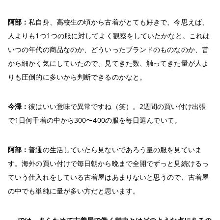
阿部：
私自身、高校生の頃から古着がとても好きで、今思えば、
人よりも1つ1つの服に対してよく観察をしていたかなと。これは
いつの年代の商品なのか、どういったブランドのものなのか、昔
から細かく気にしていたので、見てきた数、触ってきた量が人よ
りも圧倒的に多いから判断できるのかなと。
今澤：
彼はいい意味で異常ですね（笑）。2週間の買い付け出張
で1日何千着の中から300〜400の服を毎日選んでいて。
阿部：
普通の生活していたら見ないであろう量の服を見ていま
す。海外の買い付けで毎日朝から晩まで全開でずっと見続けるっ
ていう仕入れをしている古着屋はあまりないと思うので、古着屋
の中でも単純に量が多い方だと思います。