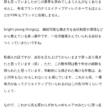
部も言っていましたがこの業界を辞めてしまう人も少なくありま
せんし、有名ブランドのクリエイティブディレクターでもほとん
どが10年もブランドに在籍しません。
bright young thingsは、継続可能な働き方を会社制度や環境など
から整えている真っ最中です。一生洋服屋さんでいられる会社を
つくっていきたいですね。
私個人の話ですが、会社を立ち上げてからいままで突っ走り過ぎ
たと思っています（笑）。ただ、この数年間は数十年分の経験を
得られたと思っています。年齢的にも残された働ける年数は、あ
と25年もないかもしれないとも感じています。これから先、一番
体力があってクリエイティブでいられるのはこの先10年くらいで
しょう。
なので、これから先も変わらずめちゃめちゃアホみたいに突っ走