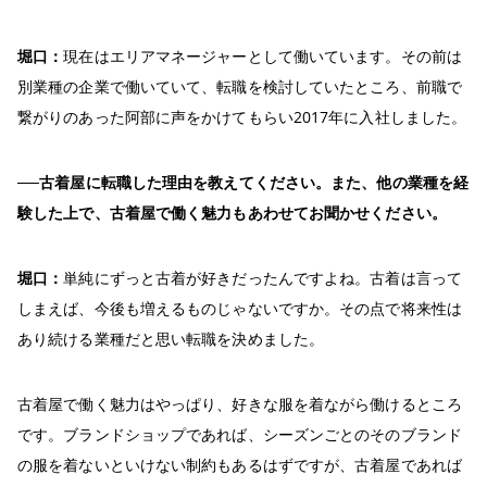
堀口：
現在はエリアマネージャーとして働いています。その前は
別業種の企業で働いていて、転職を検討していたところ、前職で
繋がりのあった阿部に声をかけてもらい2017年に入社しました。
──古着屋に転職した理由を教えてください。また、他の業種を経
験した上で、古着屋で働く魅力もあわせてお聞かせください。
堀口：
単純にずっと古着が好きだったんですよね。古着は言って
しまえば、今後も増えるものじゃないですか。その点で将来性は
あり続ける業種だと思い転職を決めました。
古着屋で働く魅力はやっぱり、好きな服を着ながら働けるところ
です。ブランドショップであれば、シーズンごとのそのブランド
の服を着ないといけない制約もあるはずですが、古着屋であれば