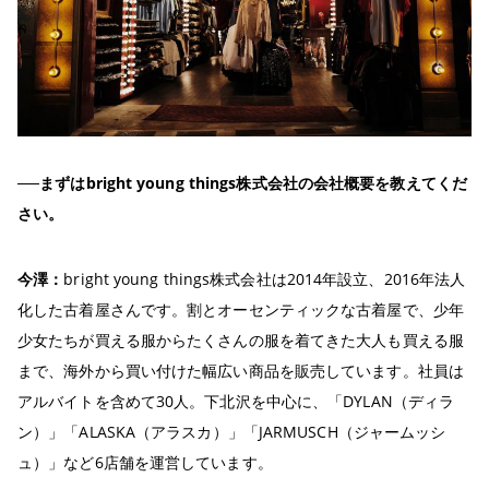
──まずはbright young things株式会社の会社概要を教えてくだ
さい。
今澤：
bright young things株式会社は2014年設立、2016年法人
化した古着屋さんです。割とオーセンティックな古着屋で、少年
少女たちが買える服からたくさんの服を着てきた大人も買える服
まで、海外から買い付けた幅広い商品を販売しています。社員は
アルバイトを含めて30人。下北沢を中心に、「DYLAN（ディラ
ン）」「ALASKA（アラスカ）」「JARMUSCH（ジャームッシ
ュ）」など6店舗を運営しています。