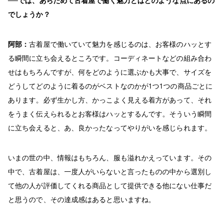
──では、あらためて古着屋で働く魅力とはどのような点にあるの
でしょうか？
阿部：
古着屋で働いていて魅力を感じるのは、お客様のハッとす
る瞬間に立ち会えるところです。コーディネートなどの組み合わ
せはもちろんですが、何をどのように選ぶかも大事で、サイズを
どうしてどのように着るのがベストなのかが1つ1つの商品ごとに
あります。必ず生かし方、かっこよく見える着方があって、それ
をうまく伝えられるとお客様はハッとするんです。そういう瞬間
に立ち会えると、あ、良かったなってやりがいを感じられます。
いまの世の中、情報はもちろん、服も溢れかえっています。その
中で、古着屋は、一度人がいらないと言ったものの中から選別し
て他の人が評価してくれる商品として提供できる他にない仕事だ
と思うので、その達成感はあると思いますね。