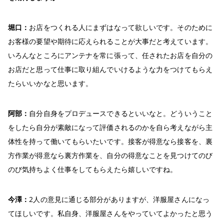
堀口：
お店をつくれる人にまずはなって欲しいです。そのために
お客様の要望や期待に応えられることが大事だと考えています。
いろんなところにアンテナを常に張って、任されたお店を自分の
お店だと思って仕事に取り組んでいけるような力をつけてもらえ
たらいいかなと思います。
阿部：
自分自身をプロデュースできるといいなと。どういうこと
をしたら自分が素敵になって評価されるのかを自ら考えながら主
体性を持って働いてもらいたいです。接客が得意なら接客を、裏
方作業が得意なら裏方作業を、自分の得意なことを見つけてのび
のび気持ちよく仕事をしてもらえたら嬉しいですね。
今澤：
2人の意見に通じる部分がありますが、洋服屋さんになっ
てほしいです。私自身、洋服屋さんをやっていてよかったと思う