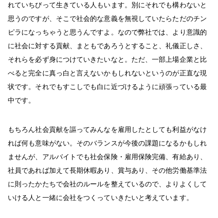
れていちびって生きている人もいます。別にそれでも構わないと
思うのですが、そこで社会的な意義を無視していたらただのチン
ピラになっちゃうと思うんですよ。なので弊社では、より意識的
に社会に対する貢献、まともであろうとすること、礼儀正しさ、
それらを必ず身につけていきたいなと。ただ、一部上場企業と比
べると完全に真っ白と言えないかもしれないというのが正直な現
状です。それでもすこしでも白に近づけるように頑張っている最
中です。
もちろん社会貢献を謳ってみんなを雇用したとしても利益がなけ
れば何も意味がない。そのバランスが今後の課題になるかもしれ
ませんが、アルバイトでも社会保険・雇用保険完備、有給あり、
社員であれば加えて長期休暇あり、賞与あり、その他労働基準法
に則ったかたちで会社のルールを整えているので、よりよくして
いける人と一緒に会社をつくっていきたいと考えています。