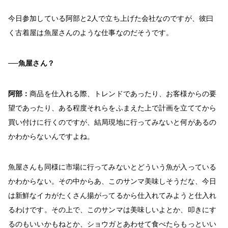
今日参加している阿部と2人で立ち上げた会社なのですが、彼曰
く古着屋は魚屋さんのような仕事なのだそうです。
──魚屋さん？
阿部：
商品を仕入れる際、トレンドであったり、お客様からの要
望であったり、ある程度それらをふまえた上で計画を立ててから
買い付けに行くのですが、結局現地に行ってみないと何があるの
かわからないんですよね。
魚屋さんも同様に市場に行ってみないとどういう魚が入っている
かわからない。その中からあ、このサンマ美味しそうだな、今日
は新鮮なイカがたくさん揚がってるから仕入れてみようと仕入れ
るわけです。その上で、このサンマは美味しいよとか、叩きにす
るのもいいかもねとか、ショウガとあわせて食べたらもっといい