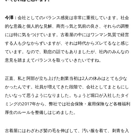
今澤：
会社としてのバランス感覚は非常に重視しています。社会
的な意義と個人的な見解、商売っ気と気前の良さ、それらの調整
には特に気をつけています。古着屋の中にはワンマン気質で経営
する人も少なからずいますが、それは時代からズレてるなと感じ
ています。なので、勤怠の話でもありましたが、社内のみんなの
意見を踏まえてバランスを取っていきたいですね。
正直、私と阿部が立ち上げた創業当初は2人の休みはとても少な
かったんです。社員が増えてきた段階で、会社としてまともにし
たいなって思うようになりました。ちょうど堀口が入社したタイ
ミングの2017年から、弊社では社会保険・雇用保険など各種福利
厚生のルールを整備しはじめました。
古着屋にはわざわざ髪の毛を伸ばして、汚い服を着て、刺青を入