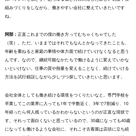
組みづくりをしながら、働きやすい会社に整えていきたいです
ね。
阿部：
正直これまでの僕の働き方ってむちゃくちゃでした
（笑）。ただ、いままではそれでもなんとかなってきたことも、
年齢を重ねると家庭の事情や体力面で続けていけなくなると思う
んです。なので、継続可能なかたちで働けるように変えていかな
いといけない。仕事の質や熱量を変えることなく、続けていける
方法を試行錯誤しながら少しづつ探していきたいと思います。
会社全体としても働き続ける環境をつくりたいなと。専門学校を
卒業してこの業界に入っても1年で半数近く、3年で7割減り、10
年経ったら何人残っているかわからないというのが正直な現状で
す。それって面白くないと思っているので、30歳になっても40歳
になっても働けるような会社に、それこそ古着屋は店頭に立ち続