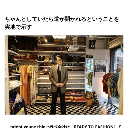
ちゃんとしていたら道が開かれるということを
実地で示す
──bright young things株式会社は、READY TO FASHIONにて