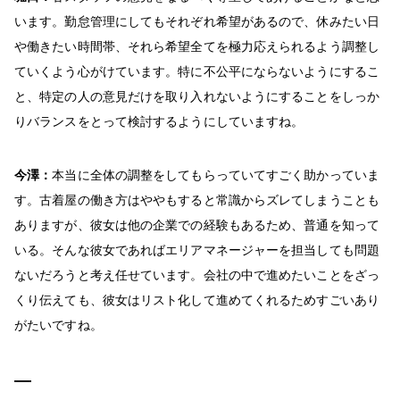
います。勤怠管理にしてもそれぞれ希望があるので、休みたい日
や働きたい時間帯、それら希望全てを極力応えられるよう調整し
ていくよう心がけています。特に不公平にならないようにするこ
と、特定の人の意見だけを取り入れないようにすることをしっか
りバランスをとって検討するようにしていますね。
今澤：
本当に全体の調整をしてもらっていてすごく助かっていま
す。古着屋の働き方はややもすると常識からズレてしまうことも
ありますが、彼女は他の企業での経験もあるため、普通を知って
いる。そんな彼女であればエリアマネージャーを担当しても問題
ないだろうと考え任せています。会社の中で進めたいことをざっ
くり伝えても、彼女はリスト化して進めてくれるためすごいあり
がたいですね。