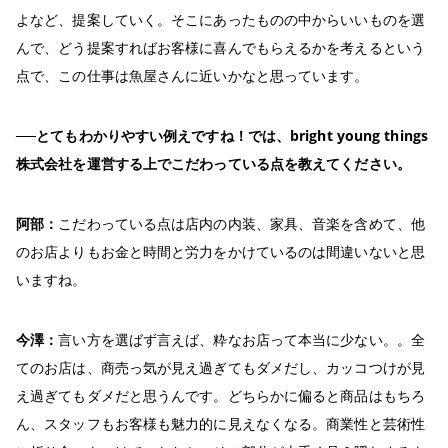
よなど、提案していく。そこにあったものの中からいいものを選
んで、どう提案すればお客様に喜んでもらえるかを考えるという
点で、この仕事は魚屋さんに近いかなと思っています。
──とてもわかりやすい例えですね！では、bright young things
株式会社を運営する上でこだわっている点を教えてください。
阿部：
こだわっている点は店内の内装、家具、音楽を含めて、他
のお店よりもお金と時間と労力をかけているのは間違いないと思
いますね。
今澤：
言い方を選ばず言えば、粋なお店って本当に少ない。。全
てのお店は、商売っ気が見え過ぎてもダメだし、カッコつけが見
え過ぎてもダメだと思うんです。どちらかに偏ると商品はもちろ
ん、スタッフもお客様も魅力的に見えなくなる。商業性と芸術性