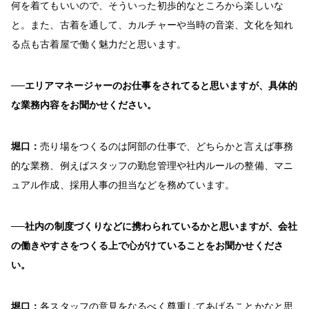
何を着てもいいので、そういった初歩的なところから楽しいな
と。また、古着を通して、カルチャーや当時の音楽、文化を知れ
る点も古着屋で働く魅力だと思います。
──エリアマネージャーのお仕事をされてると思いますが、具体的
な業務内容をお聞かせください。
堀口：
売り場をつくるのは阿部の仕事で、どちらかと言えば事務
的な業務、例えばスタッフの勤怠管理や社内ルールの整備、マニ
ュアル作成、採用人事の担当などを務めています。
──社内の制度づくりなどに携わられているかと思いますが、会社
の働きやすさをつくる上で心がけていることをお聞かせくださ
い。
堀口：
各スタッフの意見をなるべく尊重してあげることかなと思