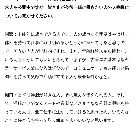
求人を公開中ですが、皆さまが今後一緒に働きたい人の人物像に
ついてお聞かせください。
阿部：
主体的に成長できる人です。人の成長する速度はやはり主
体性を持って仕事に取り組めるかどうかに寄ってくると思うの
で、そういう人が理想的ですね。また、年齢経験スキル問わず、
いろんな人がいてもいいと考えていますが、古着屋の基本は接客
業・サービス業になるはずなので、コミュニケーション能力と協
調性を持って笑顔で店頭に立てる人が最低条件かなと。
堀口：
まずは洋服が好きな人、その魅力を伝えられる人。そし
て、洋服だけでなくアートや音楽などさまざなな分野に興味を持
っている人は、全て仕事に生かしていけると思うため、いろんな
ことに好奇心を持って取り組める人がいいなと思います。