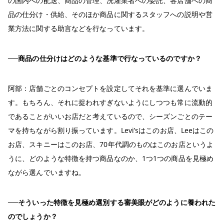
の国内への配送、商品の管理、洗濯業者への委託、各店舗への商
品の仕分け・供給、そのほか商品に関するスタッフへの説明や営
業方法に関する助言などを行なっています。
──商品の仕分けはどのような基準で行なっているのですか？
阿部：店舗ごとのコンセプトを設定してそれを基準に選んでいま
す。もちろん、それに捉われすぎないようにしつつも常に流動的
であることがいいお店だと考えているので、シーズンごとのテー
マを持ちながら割り振っています。Levi’sはこのお店、Leeはこの
お店、スキニーはこのお店、70年代調のものはこのお店というよ
うに、どのような特徴を持つ商品なのか、1つ1つの商品を見極め
ながら選んでいますね。
──そういった特徴を見極め選別する審美眼がどのように養われた
のでしょうか？