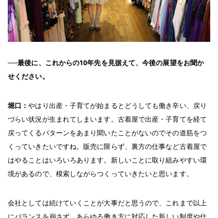
──最後に、これからの10年先を見据えて、今後の展望をお聞か
せください。
堀口：
やはり出産・子育てが始まるとどうしても働き辛い、戻り
づらい状況が生まれてしまいます。古着屋で出産・子育てを経て
戻ってくるパターンをあまり聞いたことがないのでその道筋をつ
くっていきたいですね。販売に限らず、裏方の仕事など古着屋で
はやることはいろいろあります。新しいことに取り組みやすい環
境があるので、模索しながらつくっていきたいと思います。
会社としては続けていくことが大事だと思うので、これまで以上
にバランスを崩さず、あらゆる働き方に対応した新しい制度や仕