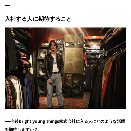
入社する人に期待すること
──今後bright young things株式会社に入る人にどのような活躍
を期待しますか？