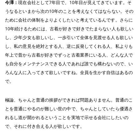
今澤：
現在会社として7年目で、10年目が見えてきています。そ
うなるといまから次の10年のことを考えなくてはならない。その
ために会社の体制をよりよくしたいと考えているんです。さらに
10年続けるためには、古着が好きで好きでたまらない人も欲しい
し、少年少女も欲しいし、一歩引いて全体を見渡せる人も欲しい
し、私の意見を絶対とする人、逆に反発してくれる人、私よりも
年上で昔から古着が好きでずっと古着業界にいる人、どんな人で
も自分をメンテナンスできる人であれば誰でも構わないので、い
ろんな人に入ってきて欲しいですね。全員を生かす自信はあるの
で。
極論、ちゃんと普通の挨拶ができれば問題ありません。普通のこ
とを普通にやるのが難しい世の中で、ちゃんとしていたら優遇さ
れるし道が開かれるということを実地で示せる会社にしたいの
で、それに付き合える人が欲しいです。