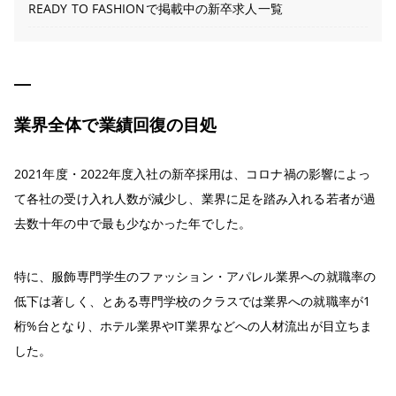
READY TO FASHIONで掲載中の新卒求人一覧
業界全体で業績回復の目処
2021年度・2022年度入社の新卒採用は、コロナ禍の影響によっ
て各社の受け入れ人数が減少し、業界に足を踏み入れる若者が過
去数十年の中で最も少なかった年でした。
特に、服飾専門学生のファッション・アパレル業界への就職率の
低下は著しく、とある専門学校のクラスでは業界への就職率が1
桁%台となり、ホテル業界やIT業界などへの人材流出が目立ちま
した。