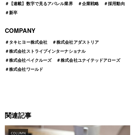
＃
【連載】数字で見るアパレル業界
＃
企業戦略
＃
採用動向
＃
新卒
COMPANY
＃
タキヒヨー株式会社
＃
株式会社アダストリア
＃
株式会社ストライプインターナショナル
＃
株式会社ベイクルーズ
＃
株式会社ユナイテッドアローズ
＃
株式会社ワールド
関連記事
COLUMN