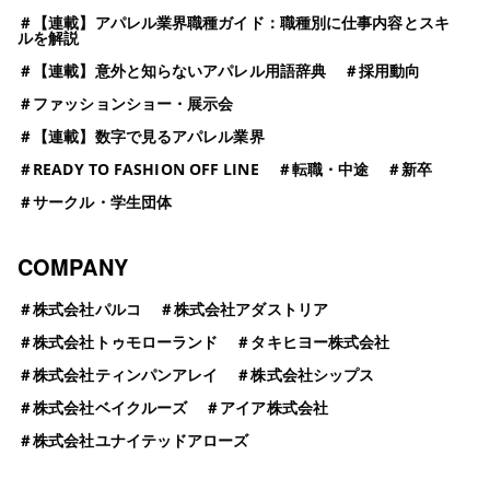
＃
【連載】アパレル業界職種ガイド：職種別に仕事内容とスキ
ルを解説
＃
【連載】意外と知らないアパレル用語辞典
＃
採用動向
＃
ファッションショー・展示会
＃
【連載】数字で見るアパレル業界
＃
READY TO FASHION OFF LINE
＃
転職・中途
＃
新卒
＃
サークル・学生団体
COMPANY
＃
株式会社パルコ
＃
株式会社アダストリア
＃
株式会社トゥモローランド
＃
タキヒヨー株式会社
＃
株式会社ティンパンアレイ
＃
株式会社シップス
＃
株式会社ベイクルーズ
＃
アイア株式会社
＃
株式会社ユナイテッドアローズ