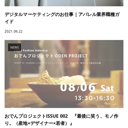
デジタルマーケティングのお仕事｜アパレル業界職種ガ
イド
2021.06.22
NEWS
おでんプロジェクトISSUE 002 『最後に笑う、モノ作
り。（産地×デザイナー×若者）』