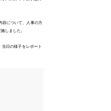
。
仕事内容について、人事の方
実施しました。
。当日の様子をレポート