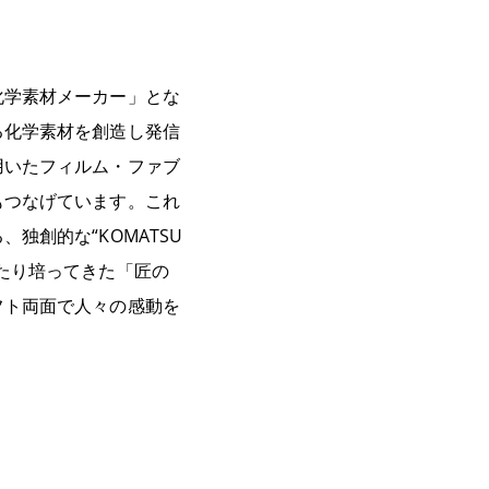
化学素材メーカー」とな
る化学素材を創造し発信
用いたフィルム・ファブ
もつなげています。これ
創的な“KOMATSU
たり培ってきた「匠の
フト両面で人々の感動を