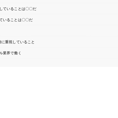
していることは〇〇だ
ていることは〇〇だ
時に重視していること
ル業界で働く