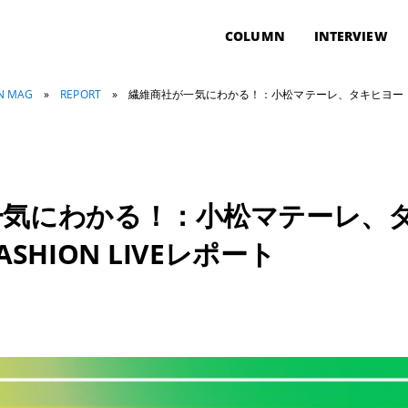
COLUMN
INTERVIEW
ON MAG
»
REPORT
»
繊維商社が一気にわかる！：小松マテーレ、タキヒヨー｜READY
一気にわかる！：小松マテーレ、
FASHION LIVEレポート