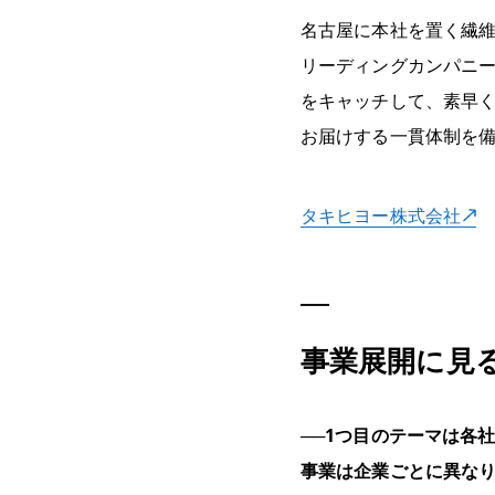
名古屋に本社を置く繊維
リーディングカンパニ
をキャッチして、素早
お届けする一貫体制を
タキヒヨー株式会社
事業展開に見
──1つ目のテーマは各
事業は企業ごとに異な