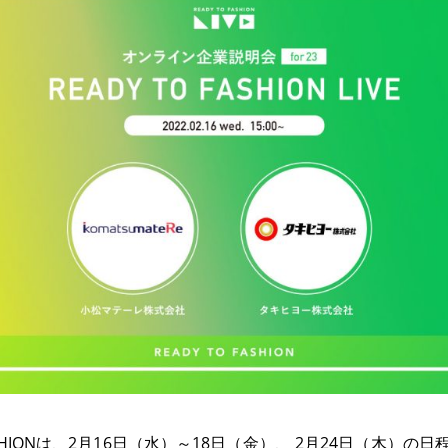
FASHIONは、2月16日（水）～18日（金）、 2月24日（木）の