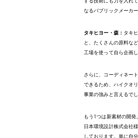
する技術にも力を入れ
なるパブリックメーカ
タキヒヨー・森：
タキ
と、たくさんの原料な
工場を使って自ら企画
さらに、コーディネー
できるため、ハイクオ
事業の強みと言えるで
もう1つは新素材の開発
日本環境設計株式会社
しております。単に自