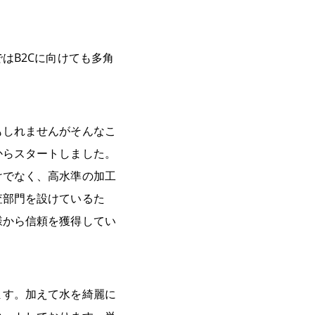
はB2Cに向けても多角
もしれませんがそんなこ
からスタートしました。
けでなく、高水準の加工
査部門を設けているた
様から信頼を獲得してい
ます。加えて水を綺麗に