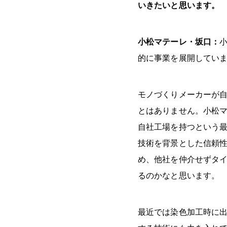
いきたいと思います。
小松マテーレ・坂口：
的に事業を展開してい
モノづくりメーカーが
とはありません。小松
自社工場を持つという
技術を背景とした信頼
め、他社を仲介せずタ
るのかなと思います。
最近では染色加工時に