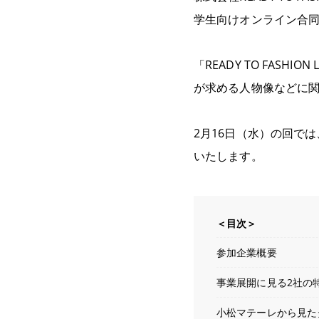
学生向けオンライン合同説明
「READY TO FAS
が求める人物像などに
2月16日（水）の回で
いたします。
＜目次＞
参加企業概要
事業展開に見る2社の
小松マテーレから見た