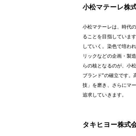
小松マテーレ株
小松マテーレは、時代
ることを目指していま
していく。染色で培わ
リックなどの企画・製
らの核となるのが、小松
ブランド”の確立です。
技」を磨き、さらにマ
追求していきます。
タキヒヨー株式