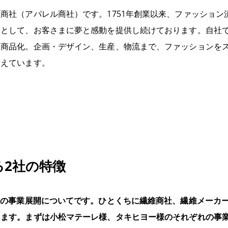
商社（アパレル商社）です。1751年創業以来、ファッション
ーとして、お客さまに夢と感動を提供し続けております。自社
く商品化。企画・デザイン、生産、物流まで、ファッションを
備えています。
る2社の特徴
社の事業展開についてです。ひとくちに繊維商社、繊維メーカ
ります。まずは小松マテーレ様、タキヒヨー様のそれぞれの事