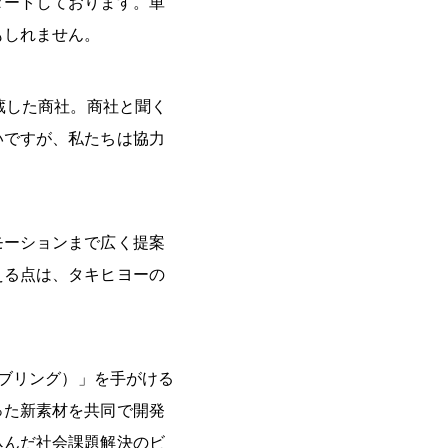
タートしております。単
もしれません。
蔵した商社。商社と聞く
いですが、私たちは協力
モーションまで広く提案
える点は、タキヒヨーの
（ブリング）」を手がける
った新素材を共同で開発
込んだ社会課題解決のビ