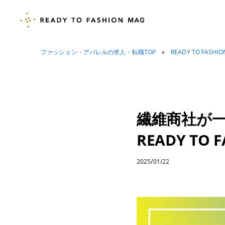
ファッション・アパレルの求人・転職TOP
»
READY TO FASHI
繊維商社が
READY TO 
2025/01/22