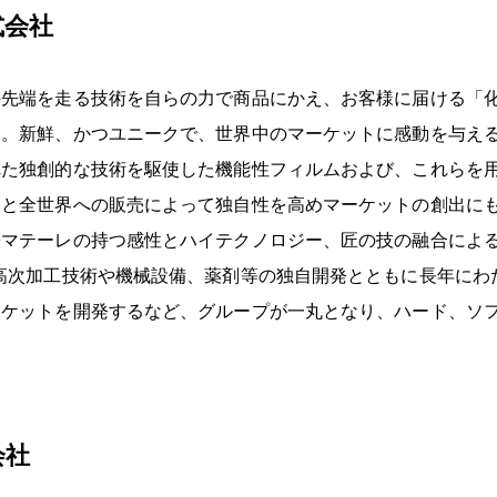
式会社
の先端を走る技術を自らの力で商品にかえ、お客様に届ける「
す。新鮮、かつユニークで、世界中のマーケットに感動を与え
れた独創的な技術を駆使した機能性フィルムおよび、これらを
造と全世界への販売によって独自性を高めマーケットの創出に
マテーレの持つ感性とハイテクノロジー、匠の技の融合による、独
高次加工技術や機械設備、薬剤等の独自開発とともに長年にわ
ーケットを開発するなど、グループが一丸となり、ハード、ソ
会社