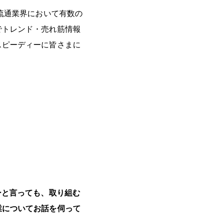
流通業界において有数の
でトレンド・売れ筋情報
スピーディーに皆さまに
ーと言っても、取り組む
業についてお話を伺って