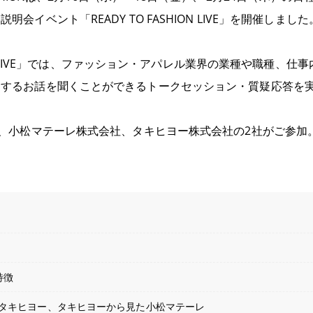
会イベント「READY TO FASHION LIVE」を開催しました
HION LIVE」では、ファッション・アパレル業界の業種や職種、
関するお話を聞くことができるトークセッション・質疑応答を
は、小松マテーレ株式会社、タキヒヨー株式会社の2社がご参加
特徴
タキヒヨー、タキヒヨーから見た小松マテーレ