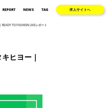
REPORT
NEWS
TAG
求人サイトへ
 TO FASHION LIVEレポート
タキヒヨー｜