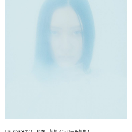
Uni-shareでは、現在、新規メンバーを募集！