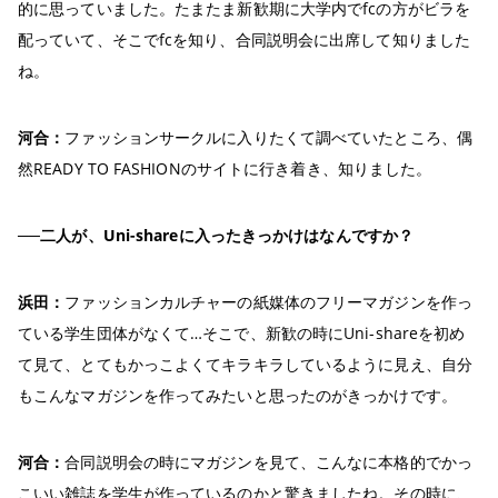
的に思っていました。たまたま新歓期に大学内でfcの方がビラを
配っていて、そこでfcを知り、合同説明会に出席して知りました
ね。
河合：
ファッションサークルに入りたくて調べていたところ、偶
然READY TO FASHIONのサイトに行き着き、知りました。
──二人が、Uni-shareに入ったきっかけはなんですか？
浜田：
ファッションカルチャーの紙媒体のフリーマガジンを作っ
ている学生団体がなくて…そこで、新歓の時にUni-shareを初め
て見て、とてもかっこよくてキラキラしているように見え、自分
もこんなマガジンを作ってみたいと思ったのがきっかけです。
河合：
合同説明会の時にマガジンを見て、こんなに本格的でかっ
こいい雑誌を学生が作っているのかと驚きましたね。その時に、