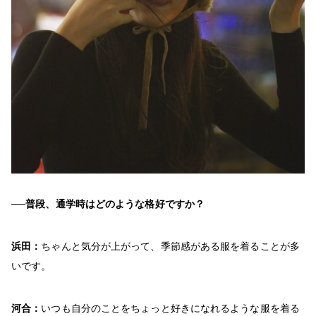
──普段、通学時はどのような格好ですか？
浜田：
ちゃんと気分が上がって、季節感がある服を着ることが多
いです。
河合：
いつも自分のことをちょっと好きになれるような服を着る