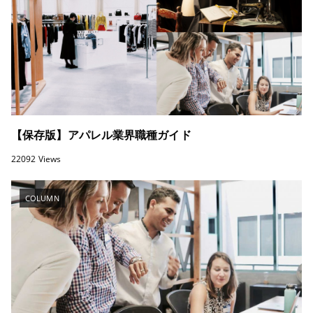
【保存版】アパレル業界職種ガイド
22092 Views
COLUMN