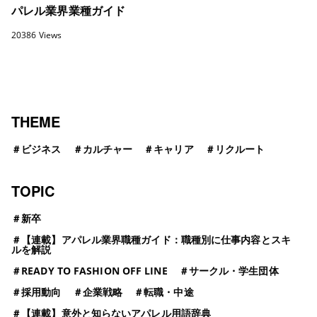
パレル業界業種ガイド
20386 Views
THEME
＃
ビジネス
＃
カルチャー
＃
キャリア
＃
リクルート
TOPIC
＃
新卒
＃
【連載】アパレル業界職種ガイド：職種別に仕事内容とスキ
ルを解説
＃
READY TO FASHION OFF LINE
＃
サークル・学生団体
＃
採用動向
＃
企業戦略
＃
転職・中途
＃
【連載】意外と知らないアパレル用語辞典