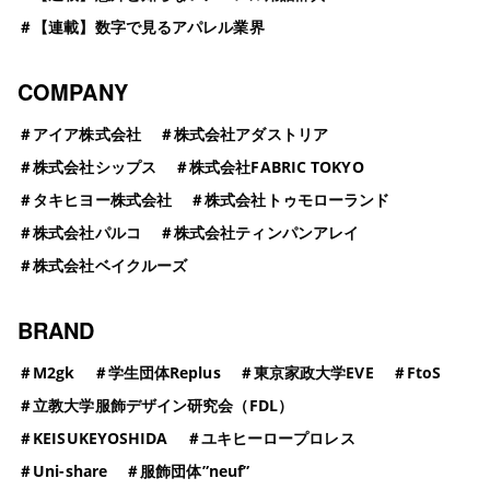
＃
【連載】数字で見るアパレル業界
COMPANY
＃
アイア株式会社
＃
株式会社アダストリア
＃
株式会社シップス
＃
株式会社FABRIC TOKYO
＃
タキヒヨー株式会社
＃
株式会社トゥモローランド
＃
株式会社パルコ
＃
株式会社ティンパンアレイ
＃
株式会社ベイクルーズ
BRAND
＃
M2gk
＃
学生団体Replus
＃
東京家政大学EVE
＃
FtoS
＃
立教大学服飾デザイン研究会（FDL）
＃
KEISUKEYOSHIDA
＃
ユキヒーロープロレス
＃
Uni-share
＃
服飾団体”neuf”