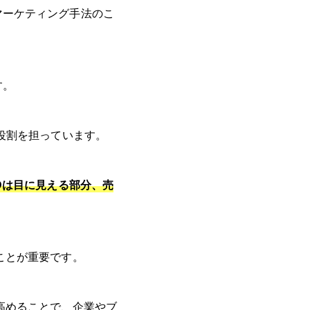
マーケティング手法のこ
す。
役割を担っています。
Dは目に見える部分、売
ことが重要です。
高めることで、企業やブ