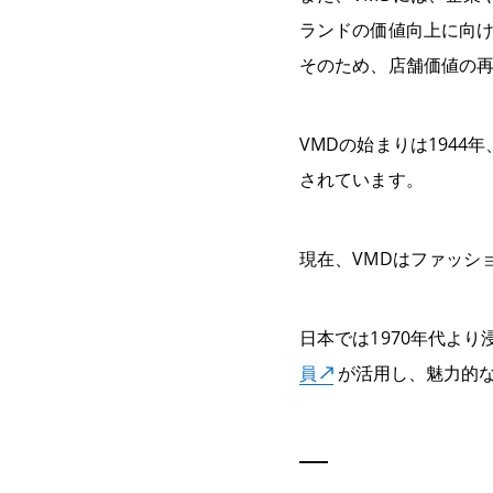
ランドの価値向上に向
そのため、店舗価値の再
VMDの始まりは1944
されています。
現在、VMDはファッシ
日本では1970年代よ
員
が活用し、魅力的