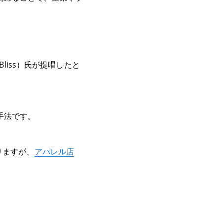
。
liss）氏が提唱したと
手法です。
りますが、
アパレル店