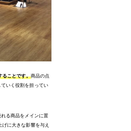
することです。
商品の点
していく役割を担ってい
売れる商品をメインに置
上げに大きな影響を与え