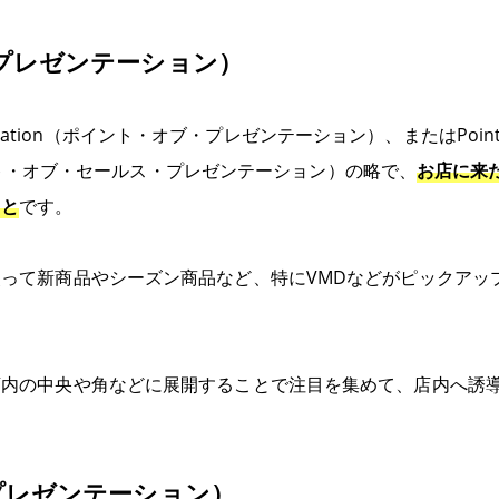
プレゼンテーション）
esentation（ポイント・オブ・プレゼンテーション）、またはPoint of
（ポイント・オブ・セールス・プレゼンテーション）の略で、
お店に来
こと
です。
って新商品やシーズン商品など、特にVMDなどがピックアッ
店内の中央や角などに展開することで注目を集めて、店内へ誘
プレゼンテーション）