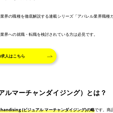
ル業界の職種を徹底解説する連載シリーズ「アパレル業界職種
ル業界への就職・転職を検討されている方は必見です。
の求人はこちら
ュアルマーチャンダイジング）とは？
erchandising (ビジュアル マーチャンダイジング)の略
です。商