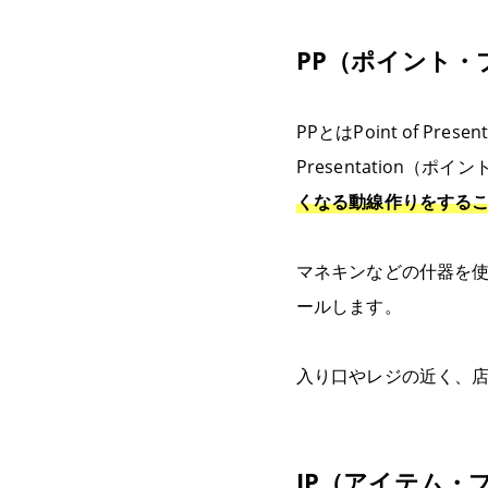
PP（ポイント・
PPとはPoint of Pr
Presentation
くなる動線作りをする
マネキンなどの什器を使
ールします。
入り口やレジの近く、
IP（アイテム・