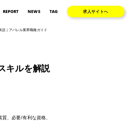
REPORT
NEWS
TAG
求人サイトへ
解説｜アパレル業界職種ガイド
スキルを解説
素質、必要/有利な資格、