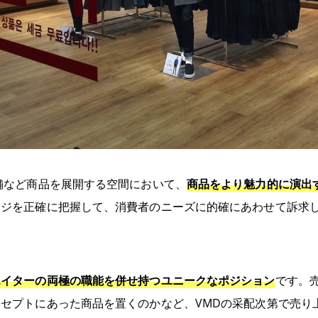
舗など商品を展開する空間において、
商品をより魅力的に演出
ージを正確に把握して、消費者のニーズに的確にあわせて訴求
エイターの両極の職能を併せ持つユニークなポジション
です。
セプトにあった商品を置くのかなど、VMDの采配次第で売り