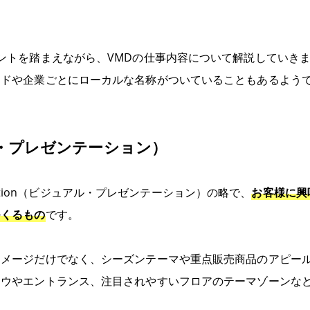
ントを踏まえながら、VMDの仕事内容について解説していき
ンドや企業ごとにローカルな名称がついていることもあるよう
・プレゼンテーション）
sentation（ビジュアル・プレゼンテーション）の略で、
お客様に興
つくるもの
です。
イメージだけでなく、シーズンテーマや重点販売商品のアピー
ドウやエントランス、注目されやすいフロアのテーマゾーンな