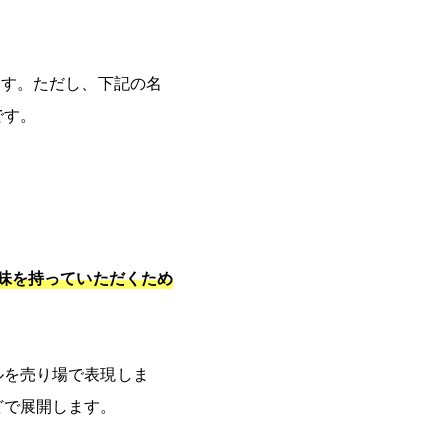
ます。ただし、下記の名
です。
味を持っていただくため
ルを売り場で表現しま
どで展開します。