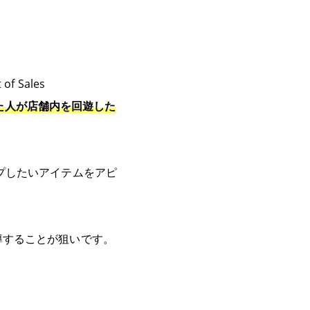
 Sales
た人が店舗内を回遊した
プしたいアイテムをアピ
導することが狙いです。