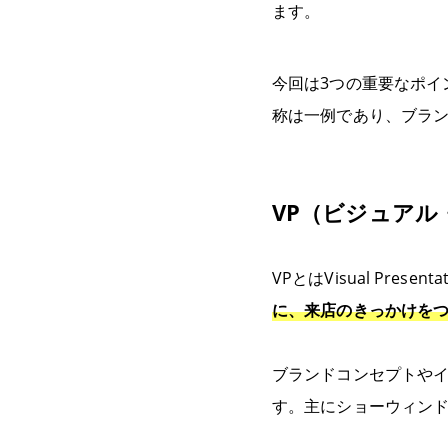
ます。
今回は3つの重要なポイ
称は一例であり、ブラ
VP（ビジュアル
VPとはVisual Pre
に、来店のきっかけを
ブランドコンセプトや
す。主にショーウィン