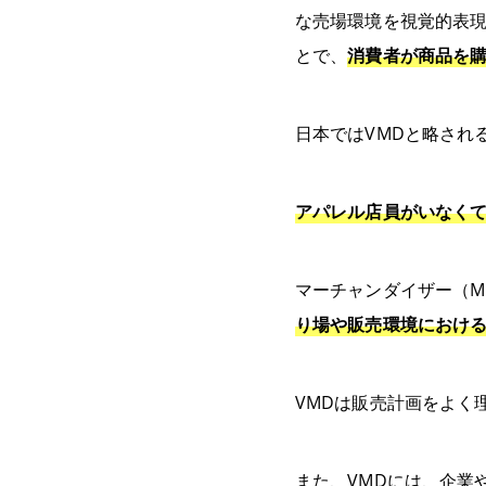
な売場環境を視覚的表
とで、
消費者が商品を
日本ではVMDと略され
アパレル店員がいなくて
マーチャンダイザー（M
り場や販売環境におけ
VMDは販売計画をよく
また、VMDには、企業