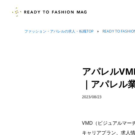
ファッション・アパレルの求人・転職TOP
»
READY TO FASHI
アパレルV
｜アパレル
2023/08/23
VMD（ビジュアルマー
キャリアプラン、求人