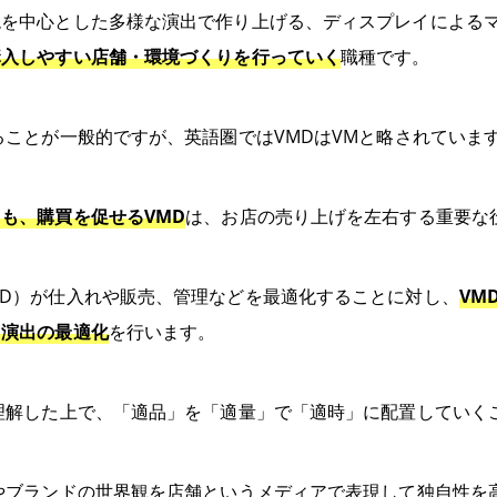
現を中心とした多様な演出で作り上げる、ディスプレイによる
購入しやすい店舗・環境づくりを行っていく
職種です。
ることが一般的ですが、英語圏ではVMDはVMと略されていま
も、購買を促せるVMD
は、お店の売り上げを左右する重要な
D）が仕入れや販売、管理などを最適化することに対し、
VM
る演出の最適化
を行います。
理解した上で、「適品」を「適量」で「適時」に配置していく
やブランドの世界観を店舗というメディアで表現して独自性を