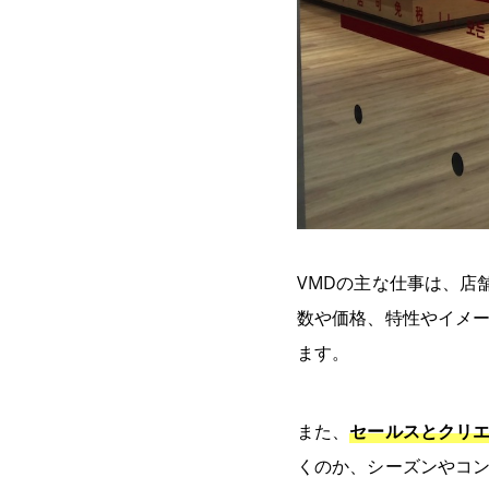
VMDの主な仕事は、店
数や価格、特性やイメ
ます。
また、
セールスとクリ
くのか、シーズンやコン