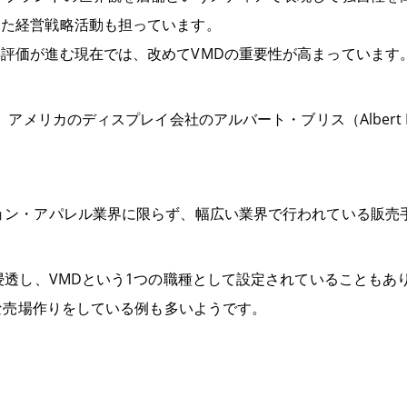
けた経営戦略活動も担っています。
評価が進む現在では、改めてVMDの重要性が高まっています
年、アメリカのディスプレイ会社のアルバート・ブリス（Albert B
ョン・アパレル業界に限らず、幅広い業界で行われている販売
り浸透し、VMDという1つの職種として設定されていることもあ
な売場作りをしている例も多いようです。