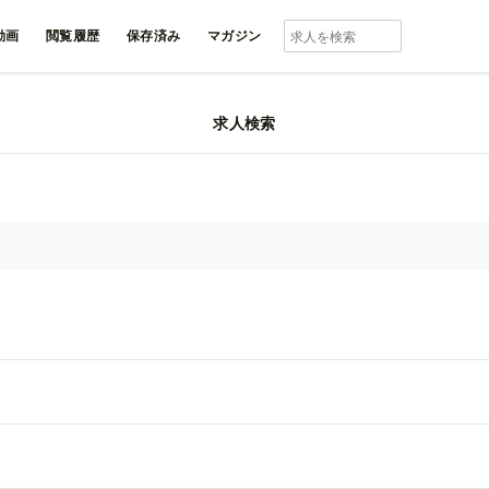
動画
閲覧履歴
保存済み
マガジン
求人検索
業界の動画一覧
ノーリーズ
株式会社ベイクルーズ