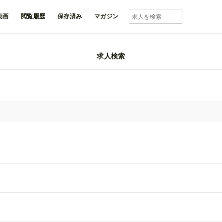
動画
閲覧履歴
保存済み
マガジン
求人検索
業界の動画一覧
ルド
長野