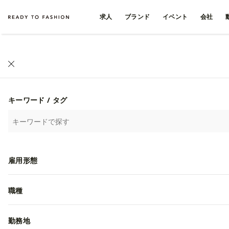
求人
ブランド
イベント
会社
キーワード / タグ
雇用形態
職種
勤務地