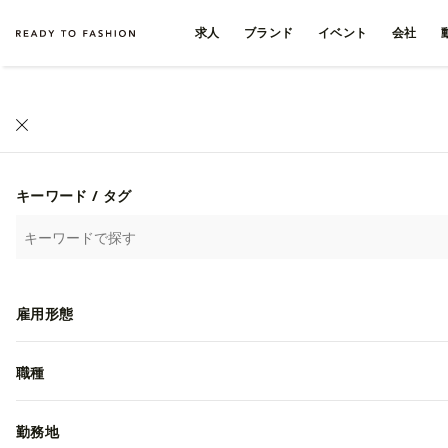
求人
ブランド
イベント
会社
キーワード / タグ
雇用形態
職種
勤務地