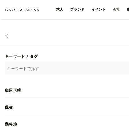
求人
ブランド
イベント
会社
キーワード / タグ
雇用形態
職種
勤務地