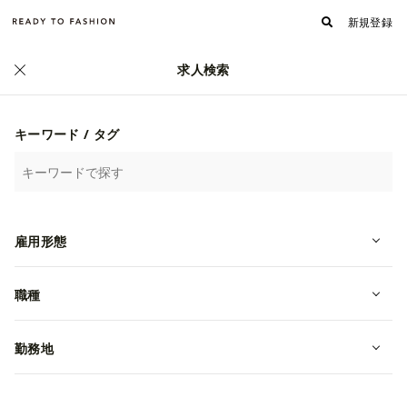
新規登録
求人検索
キーワード / タグ
雇用形態
職種
勤務地