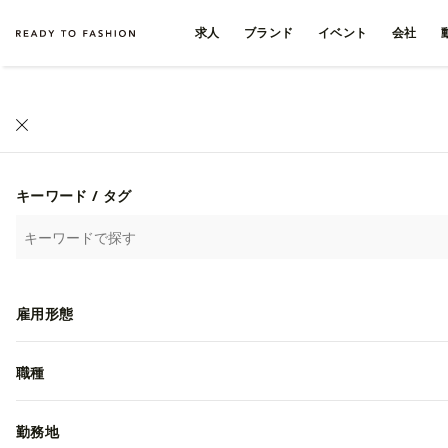
求人
ブランド
イベント
会社
キーワード / タグ
雇用形態
職種
勤務地