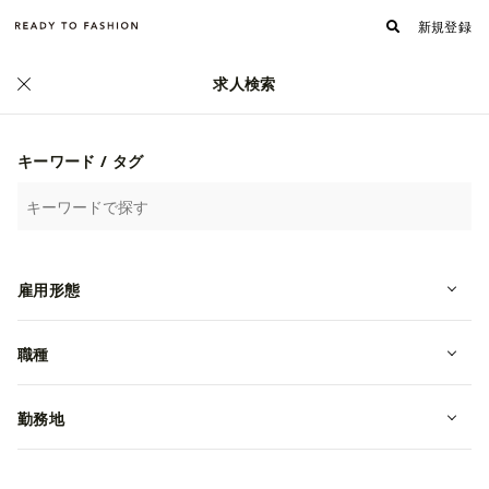
新規登録
求人検索
正社員
キーワード / タグ
雇用形態
職種
勤務地