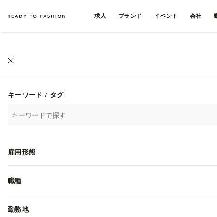
求人
ブランド
イベント
会社
キーワード / タグ
雇用形態
職種
勤務地