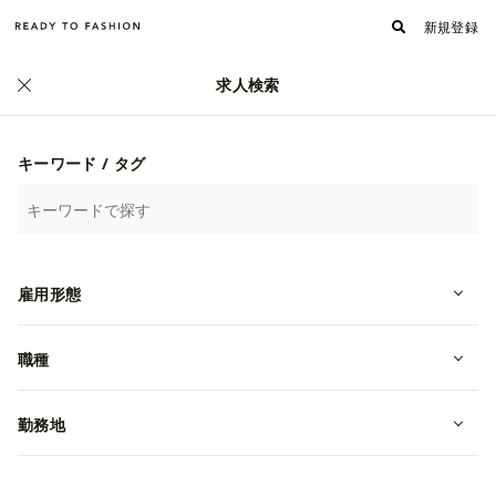
新規登録
求人検索
キーワード / タグ
雇用形態
職種
勤務地
ステージ衣装 スタッフ募集