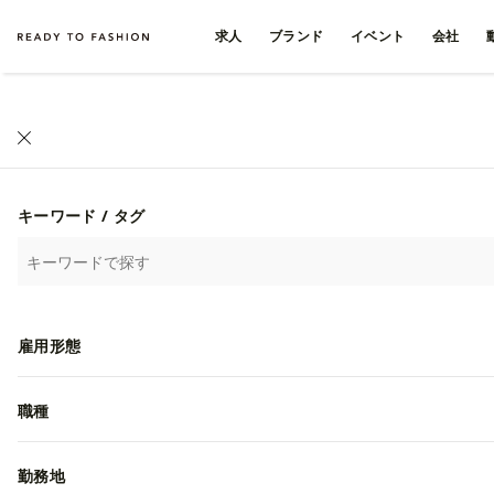
求人
ブランド
イベント
会社
キーワード / タグ
雇用形態
職種
勤務地