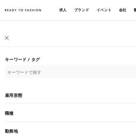
求人
ブランド
イベント
会社
キーワード / タグ
雇用形態
職種
勤務地