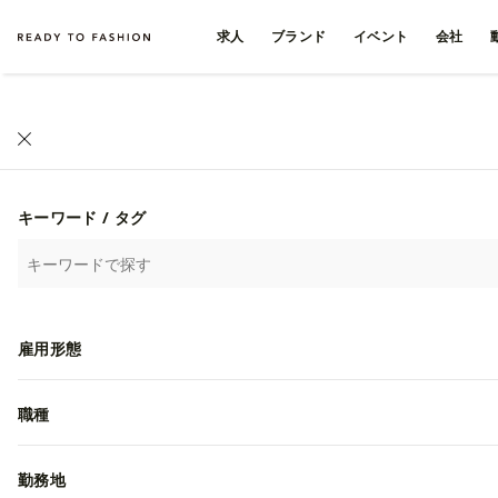
求人
ブランド
イベント
会社
キーワード / タグ
雇用形態
職種
勤務地