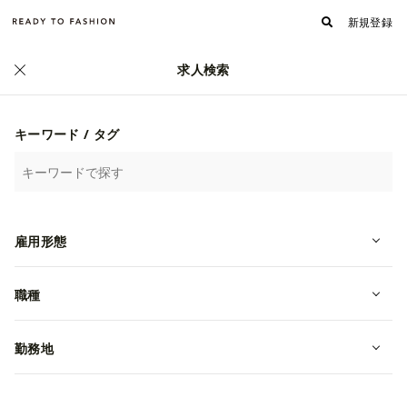
新規登録
求人検索
正社員
キーワード / タグ
雇用形態
職種
勤務地