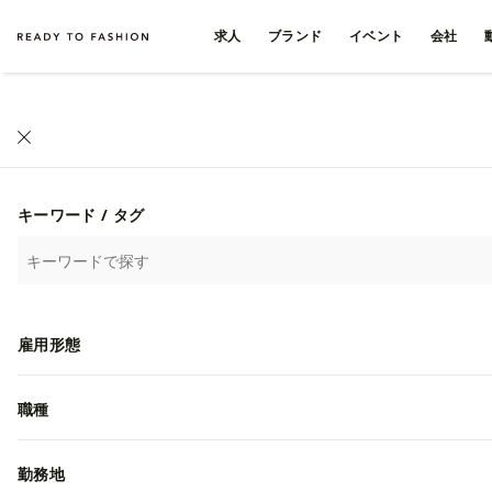
求人
ブランド
イベント
会社
キーワード / タグ
雇用形態
職種
勤務地