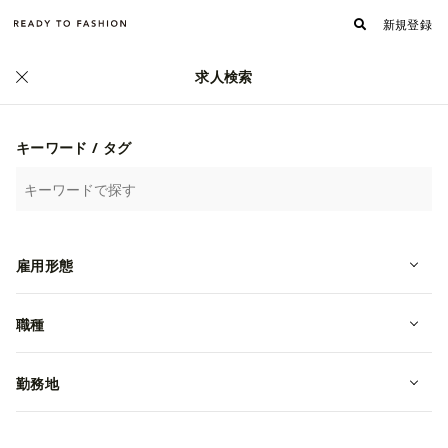
新規登録
求人検索
キーワード / タグ
雇用形態
職種
勤務地