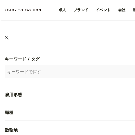
求人
ブランド
イベント
会社
キーワード / タグ
雇用形態
職種
勤務地