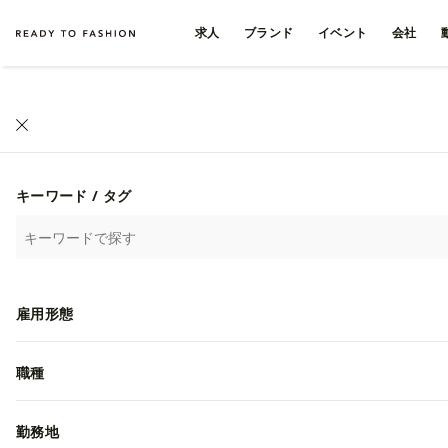
求人
ブランド
イベント
会社
キーワード / タグ
雇用形態
職種
勤務地