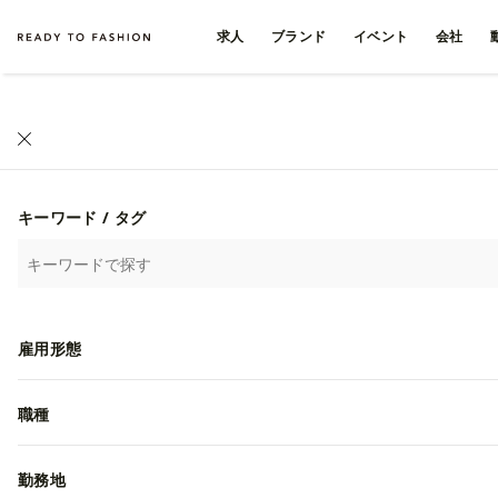
求人
ブランド
イベント
会社
キーワード / タグ
雇用形態
職種
勤務地