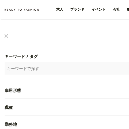
求人
ブランド
イベント
会社
キーワード / タグ
雇用形態
職種
勤務地