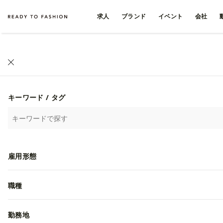
求人
ブランド
イベント
会社
キーワード / タグ
雇用形態
職種
勤務地