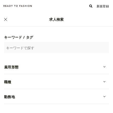
新規登録
求人検索
正社員
キーワード / タグ
雇用形態
職種
勤務地