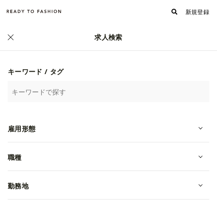
新規登録
求人検索
正社員
キーワード / タグ
雇用形態
職種
勤務地