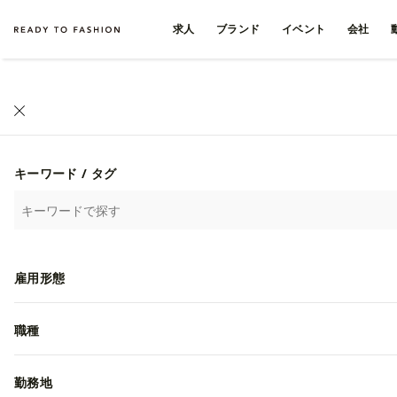
求人
ブランド
イベント
会社
キーワード / タグ
雇用形態
職種
勤務地