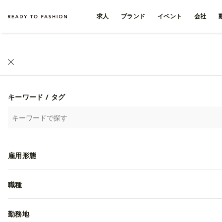
求人
ブランド
イベント
会社
キーワード / タグ
雇用形態
職種
勤務地