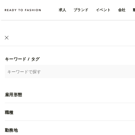
求人
ブランド
イベント
会社
キーワード / タグ
雇用形態
職種
勤務地