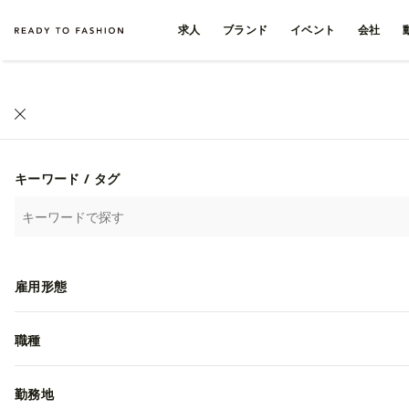
求人
ブランド
イベント
会社
キーワード / タグ
雇用形態
職種
勤務地