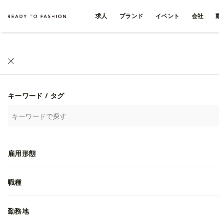
求人
ブランド
イベント
会社
キーワード / タグ
雇用形態
職種
勤務地