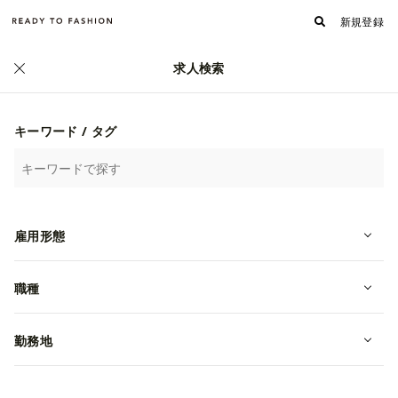
新規登録
求人検索
キーワード / タグ
雇用形態
職種
勤務地
【中途】ファッションデザイナー