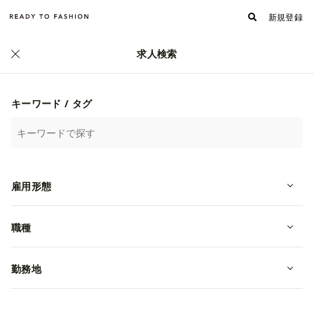
新規登録
求人検索
正社員
キーワード / タグ
雇用形態
職種
勤務地