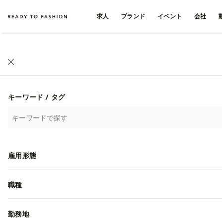
求人
ブランド
イベント
会社
キーワード / タグ
雇用形態
職種
勤務地