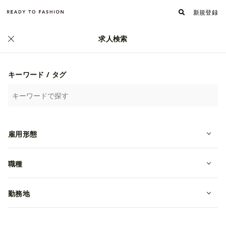
新規登録
求人検索
正社員
キーワード / タグ
雇用形態
職種
勤務地
正社員｜未経験OK！｜LOUNIEアミ