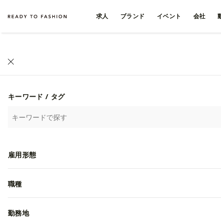
求人
ブランド
イベント
会社
キーワード / タグ
雇用形態
職種
勤務地