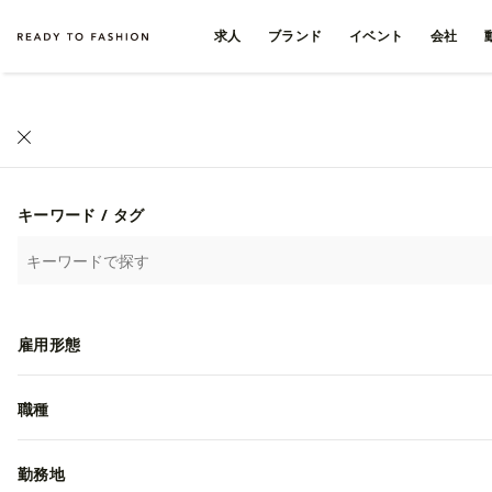
求人
ブランド
イベント
会社
キーワード / タグ
雇用形態
職種
勤務地