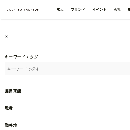
求人
ブランド
イベント
会社
キーワード / タグ
雇用形態
職種
勤務地