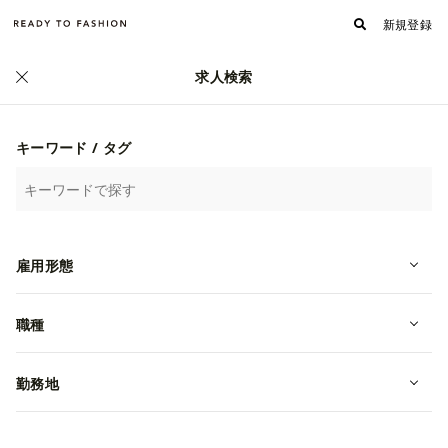
新規登録
求人検索
正社員
キーワード / タグ
雇用形態
職種
勤務地
OEM/ODMのデザイナー、アシスタ