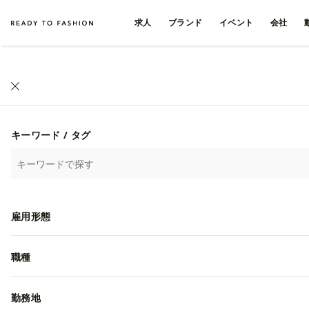
求人
ブランド
イベント
会社
キーワード / タグ
雇用形態
職種
勤務地