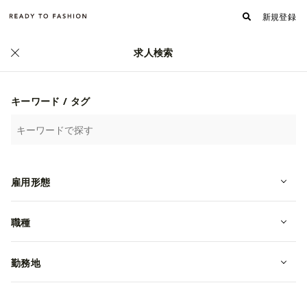
新規登録
求人検索
キーワード / タグ
雇用形態
職種
勤務地