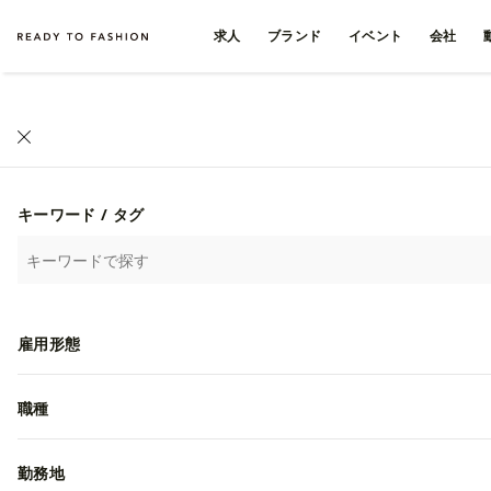
求人
ブランド
イベント
会社
キーワード / タグ
雇用形態
職種
勤務地