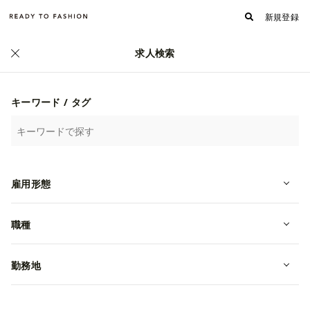
新規登録
求人検索
キーワード / タグ
雇用形態
職種
勤務地
WEBデザイナー志望必見！経験ゼロ