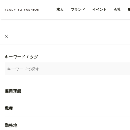
求人
ブランド
イベント
会社
キーワード / タグ
雇用形態
職種
勤務地