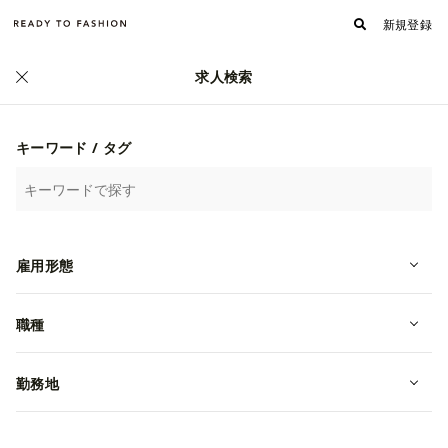
新規登録
求人検索
キーワード / タグ
雇用形態
職種
勤務地
【インターン｜デザイナー】東京の