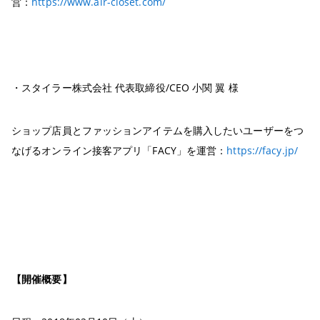
営：
https://www.air-closet.com/
・スタイラー株式会社 代表取締役/CEO 小関 翼 様
ショップ店員とファッションアイテムを購入したいユーザーをつ
なげるオンライン接客アプリ「FACY」を運営：
https://facy.jp/
【開催概要】