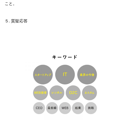
こと。
５. 質疑応答