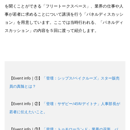
を聞くことができる「フリートークスペース」、業界の仕事や人
事が若者に求めることについて講演を行う「パネルディスカッシ
ョン」を用意しています。ここでは当時行われる、「パネルディ
スカッション」の内容を５回に渡って紹介します。
【Event info｜①】
「登壇：シップス/ベイクルーズ」スター販売
員の真髄とは？
【Event info｜②】
「登壇：サザビー/45R/デイトナ」人事部長が
若者に伝えたいこと。
【Event info｜③】
「登壇：トゥモローランド」業界の花形、バ