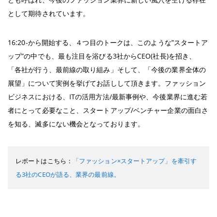
として期待されています。
16:20-から開始する、４つ目のトークは、このような”スタートア
ップ”の中でも、最も注目を浴びる3社からCEO(社長)を招き、
「各社が行う、最前線の取り組み」そして、「今後の業界全体の
展望」について実例を挙げてお話しして頂きます。ファッション
ビジネスにおける、ITの活用方法/最新事例や、今後業界に進む若
者にとって必要なこと、スタートアップ/ベンチャー企業の面白さ
を知る、滅多にない機会となっております。
レポートはこちら：
「ファッション×スタートアップ」を牽引す
る3社のCEOが語る、業界の最前線。