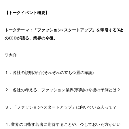
【トークイベント概要】
トークテーマ：「ファッション×スタートアップ」を牽引する3社
のCEOが語る、業界の今後。
▽内容
１．各社の説明/紹介(それぞれの立ち位置の確認)
２．各社の考える、ファッション業界(事業)の今後の予測とは？
３．「ファッション×スタートアップ」に向いている人って？
４. 業界の目指す若者に期待することや、今しておいた方がいい