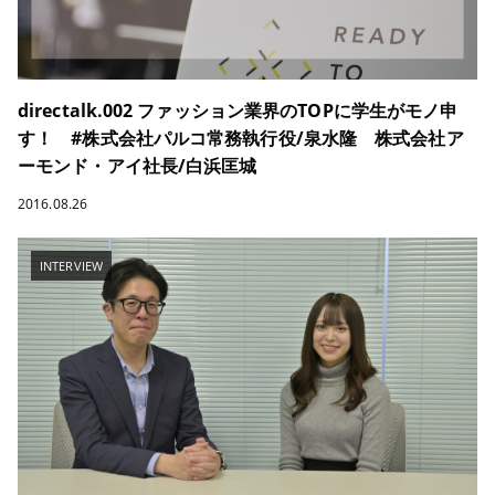
directalk.002 ファッション業界のTOPに学生がモノ申
す！ #株式会社パルコ常務執行役/泉水隆 株式会社ア
ーモンド・アイ社長/白浜匡城
2016.08.26
INTERVIEW