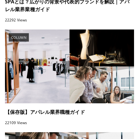
SPAとは？広がりの背景や代表的ブランドを解説｜アパ
レル業界業種ガイド
22292 Views
COLUMN
【保存版】アパレル業界職種ガイド
22109 Views