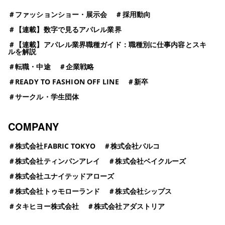
＃
ファッションショー・展示会
＃
採用動向
＃
【連載】数字で見るアパレル業界
＃
【連載】アパレル業界職種ガイド：職種別に仕事内容とスキ
ルを解説
＃
転職・中途
＃
企業戦略
＃
READY TO FASHION OFF LINE
＃
新卒
＃
サークル・学生団体
COMPANY
＃
株式会社FABRIC TOKYO
＃
株式会社パルコ
＃
株式会社ティンパンアレイ
＃
株式会社ベイクルーズ
＃
株式会社ユナイテッドアローズ
＃
株式会社トゥモローランド
＃
株式会社シップス
＃
タキヒヨー株式会社
＃
株式会社アダストリア