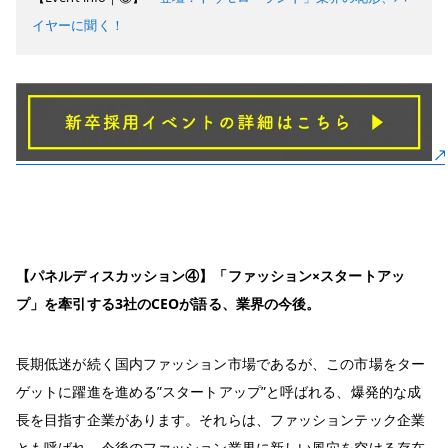
イヤーに聞く！
【パネルディスカッション④
】「ファッション×スタートアッ
プ」を牽引する3社のCEOが語る、業界の今後。
長期低迷が続く国内ファッション市場であるが、この市場をター
ゲットに躍進を進める”スタートアップ”と呼ばれる、爆発的な成
長を目指す企業があります。それらは、ファッションテック企業
とも呼ばれ、今後のファッション業界に新しい風穴を空ける存在