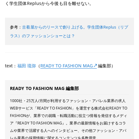
く学生団体Replusから今後も目を離せない。
参考：
古着屋からのリースで創り上げる。学生団体Replus（リプ
ラス）のファッションショーとは？
text：
福田 琉弥
（
READY TO FASHION MAG
編集部）
READY TO FASHION MAG 編集部
1000社・25万人/月間が利用するファッション・アパレル業界の求人
WEBサービス「READY TO FASHION」を運営する株式会社READY TO
FASHIONが、業界での就職・転職活動に役立つ情報を発信するメディ
ア『READY TO FASHION MAG』。業界の最新情報をお届けするコラ
ムや業界で活躍する人へのインタビュー、その他ファッション・アパ
レル業界の採用情報に関するコンテンツを多数用意。