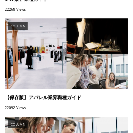
22268 Views
COLUMN
【保存版】アパレル業界職種ガイド
22092 Views
COLUMN