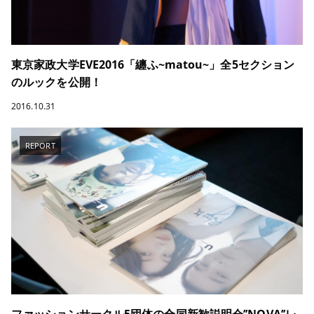
東京家政大学EVE2016「纏ふ~matou~」全5セクション
のルックを公開！
2016.10.31
REPORT
ファッションサークル5団体の合同新歓説明会’’NOVA’’レ