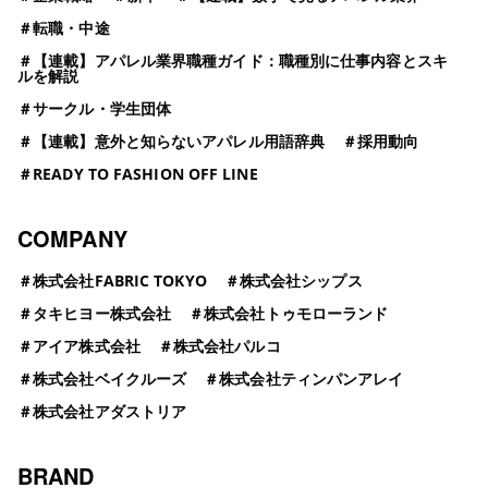
＃
転職・中途
＃
【連載】アパレル業界職種ガイド：職種別に仕事内容とスキ
ルを解説
＃
サークル・学生団体
＃
【連載】意外と知らないアパレル用語辞典
＃
採用動向
＃
READY TO FASHION OFF LINE
COMPANY
＃
株式会社FABRIC TOKYO
＃
株式会社シップス
＃
タキヒヨー株式会社
＃
株式会社トゥモローランド
＃
アイア株式会社
＃
株式会社パルコ
＃
株式会社ベイクルーズ
＃
株式会社ティンパンアレイ
＃
株式会社アダストリア
BRAND