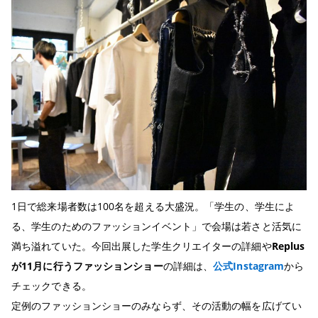
1日で総来場者数は100名を超える大盛況。「学生の、学生によ
る、学生のためのファッションイベント」で会場は若さと活気に
満ち溢れていた。今回出展した学生クリエイターの詳細や
Replus
が11月に行うファッションショー
の詳細は、
公式Instagram
から
チェックできる。
定例のファッションショーのみならず、その活動の幅を広げてい